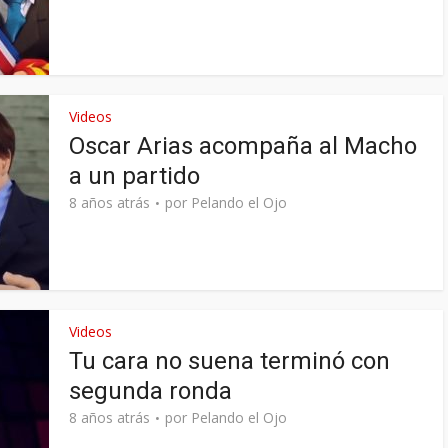
Videos
Oscar Arias acompaña al Macho
a un partido
8 años atrás
por
Pelando el Ojo
Videos
Tu cara no suena terminó con
segunda ronda
8 años atrás
por
Pelando el Ojo