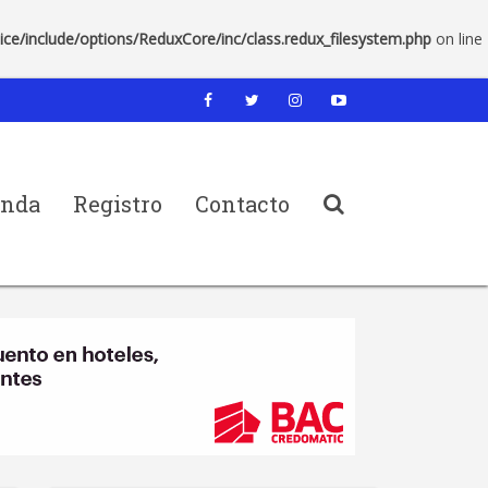
/include/options/ReduxCore/inc/class.redux_filesystem.php
on line
nda
Registro
Contacto