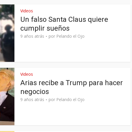
Videos
Un falso Santa Claus quiere
cumplir sueños
9 años atrás
por
Pelando el Ojo
Videos
Arias recibe a Trump para hacer
negocios
9 años atrás
por
Pelando el Ojo