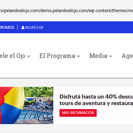
s/pelandoelojo.com/demo.pelandoelojo.com/wp-content/themes/voice
ROMOS
INGRESAR
ele el Ojo
El Programa
Media
Age