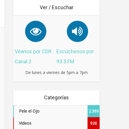
Ver / Escuchar
Véanos por CDR
Escúchenos por
Canal 2
93.5 FM
De lunes a viernes de 5pm a 7pm
Categorías
Pele el Ojo
2.369
Videos
926