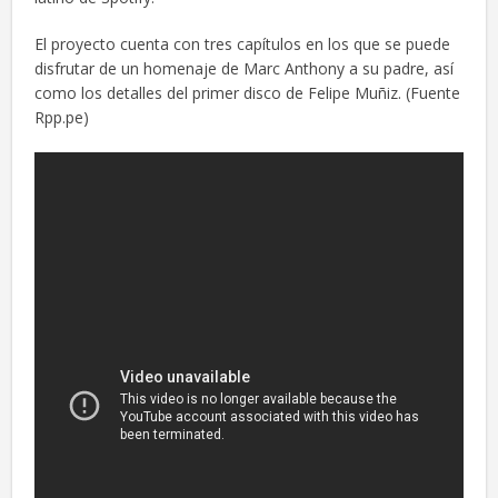
El proyecto cuenta con tres capítulos en los que se puede
disfrutar de un homenaje de Marc Anthony a su padre, así
como los detalles del primer disco de Felipe Muñiz. (Fuente
Rpp.pe)