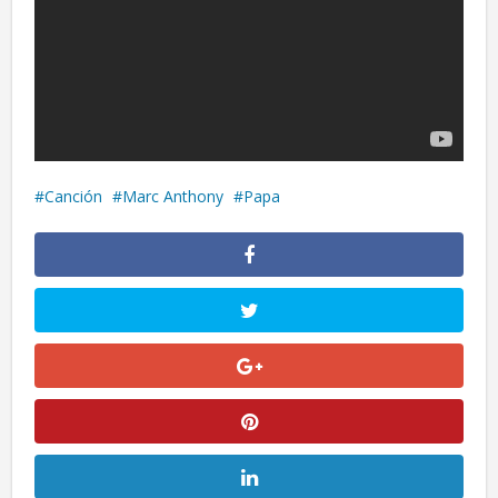
Canción
Marc Anthony
Papa