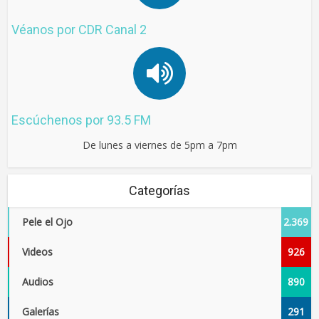
Véanos por CDR Canal 2
Escúchenos por 93.5 FM
De lunes a viernes de 5pm a 7pm
Categorías
Pele el Ojo
2.369
Videos
926
Audios
890
Galerías
291