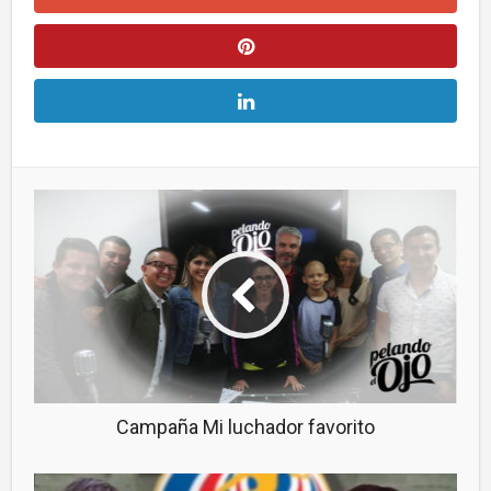
Campaña Mi luchador favorito